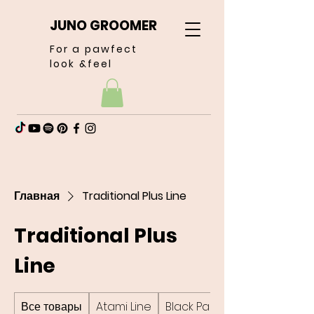
JUNO GROOMER
For a pawfect
look &feel
Главная
Traditional Plus Line
Traditional Plus
Line
Все товары
Atami Line
Black Passion