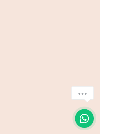
How can we help you?
1