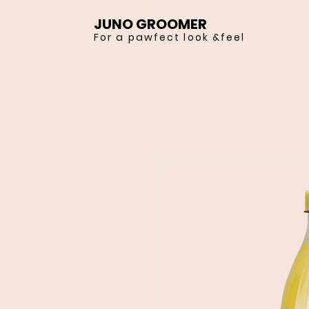
JUNO GROOMER
For a pawfect look &feel