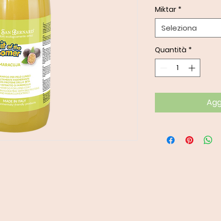
Miktar
*
Seleziona
Quantità
*
Aggi