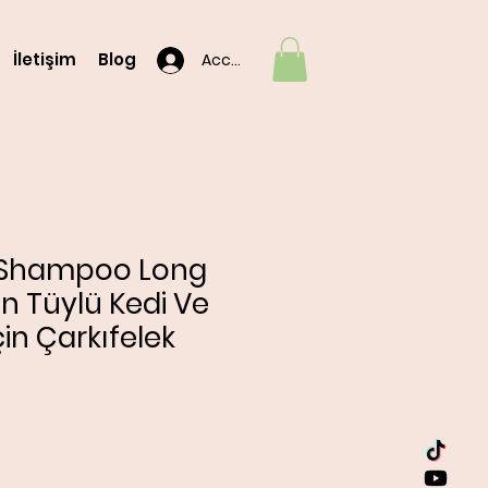
İletişim
Blog
Accedi
 Shampoo Long
n Tüylü Kedi Ve
çin Çarkıfelek
o