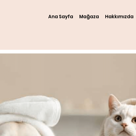
Ana Sayfa
Mağaza
Hakkımızda