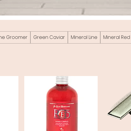
 the Groomer
Green Caviar
Mineral Line
Mineral Red 