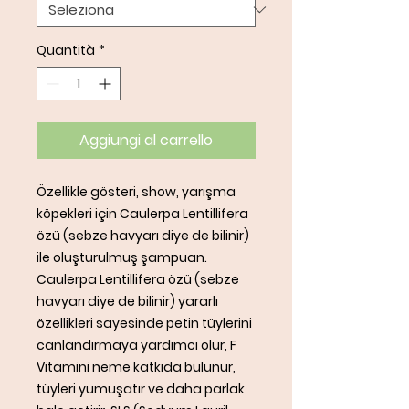
Quantità
*
Aggiungi al carrello
Özellikle gösteri, show, yarışma
köpekleri için Caulerpa Lentillifera
özü (sebze havyarı diye de bilinir)
ile oluşturulmuş şampuan.
Caulerpa Lentillifera özü (sebze
havyarı diye de bilinir) yararlı
özellikleri sayesinde petin tüylerini
canlandırmaya yardımcı olur, F
Vitamini neme katkıda bulunur,
tüyleri yumuşatır ve daha parlak