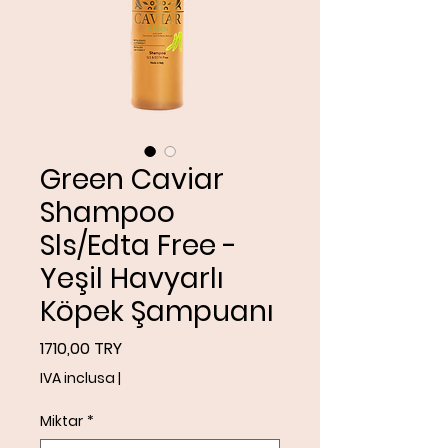
Green Caviar
Shampoo
Sls/Edta Free -
Yeşil Havyarlı
Köpek Şampuanı
Prezzo
1710,00 TRY
IVA inclusa
|
Miktar
*