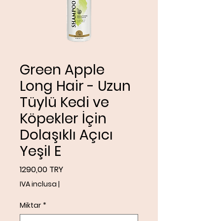
Green Apple
Long Hair - Uzun
Tüylü Kedi ve
Köpekler İçin
Dolaşıklı Açıcı
Yeşil E
Prezzo
1290,00 TRY
IVA inclusa
|
Miktar
*