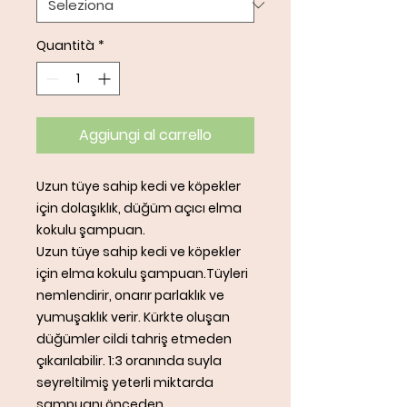
Quantità
*
Aggiungi al carrello
Uzun tüye sahip kedi ve köpekler
için dolaşıklık, düğüm açıcı elma
kokulu şampuan.
Uzun tüye sahip kedi ve köpekler
için elma kokulu şampuan.Tüyleri
nemlendirir, onarır parlaklık ve
yumuşaklık verir. Kürkte oluşan
düğümler cildi tahriş etmeden
çıkarılabilir. 1:3 oranında suyla
seyreltilmiş yeterli miktarda
şampuanı önceden