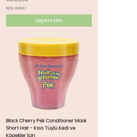
KDV dahil
|
Sepete Ekle
Black Cherry Pek Conditioner Mask
Short Hair - Kısa Tüylü Kedi ve
Köpekler İçin