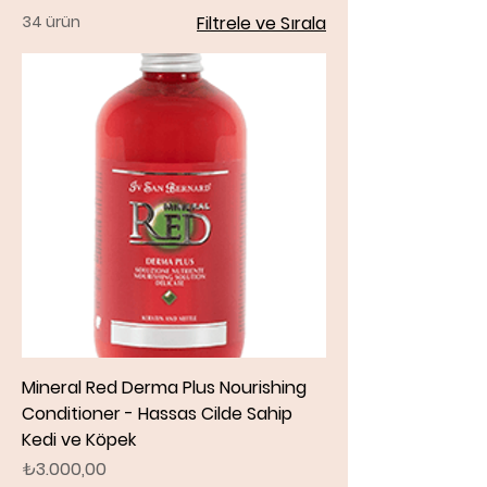
34 ürün
Filtrele ve Sırala
Mineral Red Derma Plus Nourishing
Conditioner - Hassas Cilde Sahip
Kedi ve Köpek
Fiyat
₺3.000,00