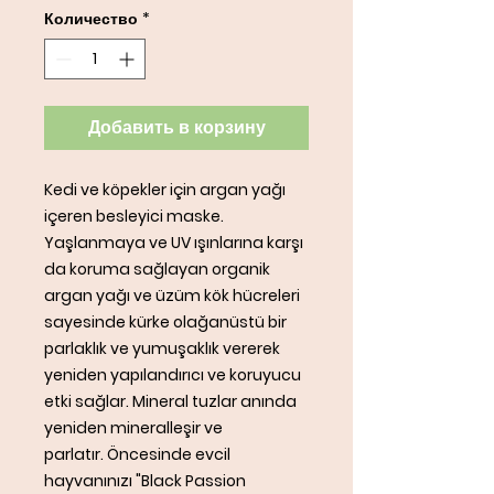
Количество
*
Добавить в корзину
Kedi ve köpekler için argan yağı
içeren besleyici maske.
Yaşlanmaya ve UV ışınlarına karşı
da koruma sağlayan organik
argan yağı ve üzüm kök hücreleri
sayesinde kürke olağanüstü bir
parlaklık ve yumuşaklık vererek
yeniden yapılandırıcı ve koruyucu
etki sağlar. Mineral tuzlar anında
yeniden mineralleşir ve
parlatır. Öncesinde evcil
hayvanınızı "Black Passion