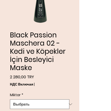
Black Passion
Maschera 02 -
Kedi ve Köpekler
İçin Besleyici
Maske
Цена
2 280,00 TRY
НДС Включая
|
Miktar
*