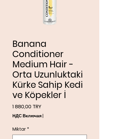
Banana
Conditioner
Medium Hair -
Orta Uzunluktaki
Kürke Sahip Kedi
ve Köpekler İ
Цена
1 880,00 TRY
НДС Включая
|
Miktar
*