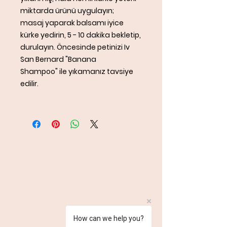
miktarda ürünü uygulayın;
masaj yaparak balsamı iyice
kürke yedirin, 5 - 10 dakika bekletip,
durulayın. Öncesinde petinizi Iv
San Bernard "Banana
Shampoo" ile yıkamanız tavsiye
edilir.
How can we help you?