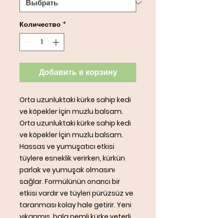
Количество
*
Добавить в корзину
Orta uzunluktaki kürke sahip kedi
ve köpekler İçin muzlu balsam.
Orta uzunluktaki kürke sahip kedi
ve köpekler İçin muzlu balsam.
Hassas ve yumuşatıcı etkisi
tüylere esneklik verirken, kürkün
parlak ve yumuşak olmasını
sağlar. Formülünün onarıcı bir
etkisi vardır ve tüyleri pürüzsüz ve
taranması kolay hale getirir. Yeni
yıkanmış, hala nemli kürke yeterli