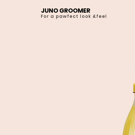
JUNO GROOMER
For a pawfect look &feel