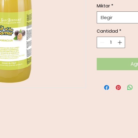
Miktar
*
Elegir
Cantidad
*
Agr