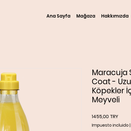
Ana Sayfa
Mağaza
Hakkımızda
Maracuja
Coat - Uzu
Köpekler İ
Meyveli
Preci
1455,00 TRY
Impuesto incluido