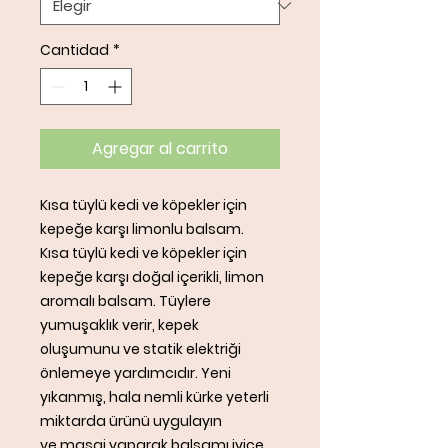
Cantidad
*
Agregar al carrito
Kısa tüylü kedi ve köpekler için
kepeğe karşı limonlu balsam.
Kısa tüylü kedi ve köpekler için
kepeğe karşı doğal içerikli, limon
aromalı balsam. Tüylere
yumuşaklık verir, kepek
oluşumunu ve statik elektriği
önlemeye yardımcıdır. Yeni
yıkanmış, hala nemli kürke yeterli
miktarda ürünü uygulayın
ve masaj yaparak balsamı iyice