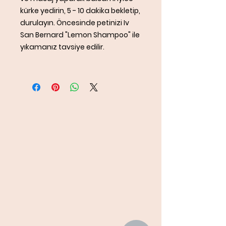
kürke yedirin, 5 - 10 dakika bekletip,
durulayın. Öncesinde petinizi Iv
San Bernard "Lemon Shampoo" ile
yıkamanız tavsiye edilir.