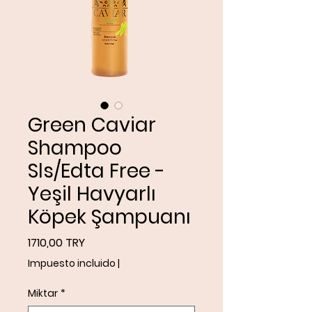
Green Caviar
Shampoo
Sls/Edta Free -
Yeşil Havyarlı
Köpek Şampuanı
Precio
1710,00 TRY
Impuesto incluido
|
Miktar
*