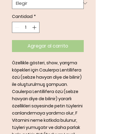
Cantidad
*
Agregar al carrito
Özellikle gösteri, show, yarışma
köpekleri için Caulerpa Lentillifera
özü (sebze havyarı diye de bilinir)
ile oluşturulmuş şampuan.
Caulerpa Lentillifera özü (sebze
havyarı diye de bilinir) yararlı
özellikleri sayesinde petin tüylerini
canlandırmaya yardımcı olur, F
Vitamini neme katkıda bulunur,
tüyleri yumuşatır ve daha parlak