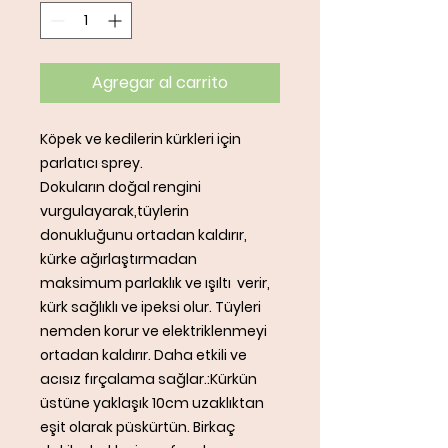
Agregar al carrito
Köpek ve kedilerin kürkleri için
parlatıcı sprey.
Dokuların doğal rengini
vurgulayarak,tüylerin
donukluğunu ortadan kaldırır,
kürke ağırlaştırmadan
maksimum parlaklık ve ışıltı verir,
kürk sağlıklı ve ipeksi olur. Tüyleri
nemden korur ve elektriklenmeyi
ortadan kaldırır. Daha etkili ve
acısız fırçalama sağlar.:Kürkün
üstüne yaklaşık 10cm uzaklıktan
eşit olarak püskürtün. Birkaç