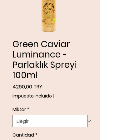
Green Caviar
Luminance -
Parlaklık Spreyi
100ml
Precio
4260,00 TRY
Impuesto incluido
|
Miktar
*
Cantidad
*