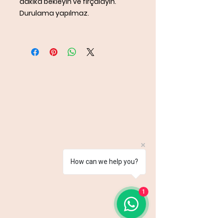
dakika bekleyin ve fırçalayın.
Durulama yapılmaz.
How can we help you?
1