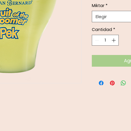
Miktar
*
Elegir
Cantidad
*
Agr