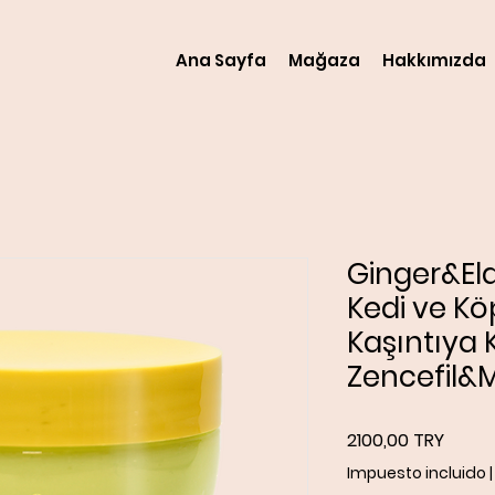
Ana Sayfa
Mağaza
Hakkımızda
Ginger&El
Kedi ve Kö
Kaşıntıya 
Zencefil&M
Preci
2100,00 TRY
Impuesto incluido