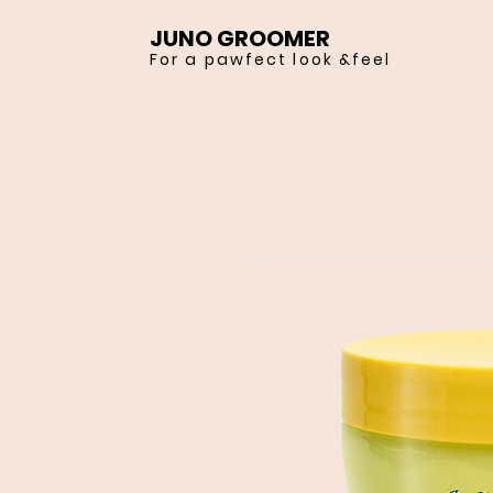
JUNO GROOMER
For a pawfect look &feel