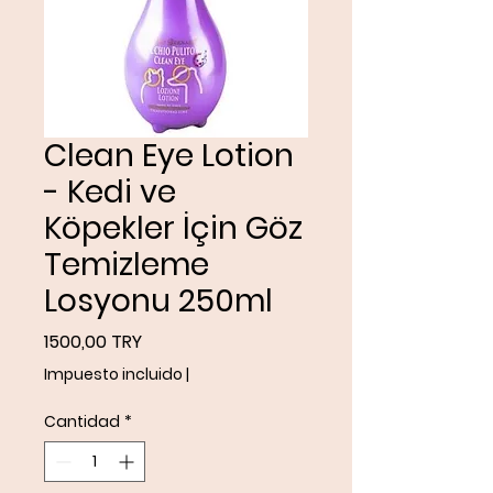
Clean Eye Lotion
- Kedi ve
Köpekler İçin Göz
Temizleme
Losyonu 250ml
Precio
1500,00 TRY
Impuesto incluido
|
Cantidad
*