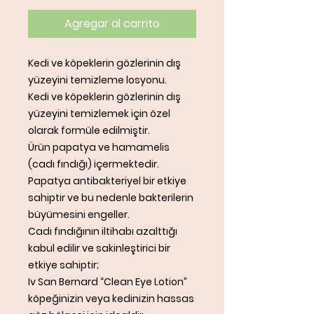
Agregar al carrito
Kedi ve köpeklerin gözlerinin dış
yüzeyini temizleme losyonu.
Kedi ve köpeklerin gözlerinin dış
yüzeyini temizlemek için özel
olarak formüle edilmiştir.
Ürün papatya ve hamamelis
(cadı fındığı) içermektedir.
Papatya antibakteriyel bir etkiye
sahiptir ve bu nedenle bakterilerin
büyümesini engeller.
Cadı fındığının iltihabı azalttığı
kabul edilir ve sakinleştirici bir
etkiye sahiptir;
Iv San Bernard “Clean Eye Lotion”
köpeğinizin veya kedinizin hassas