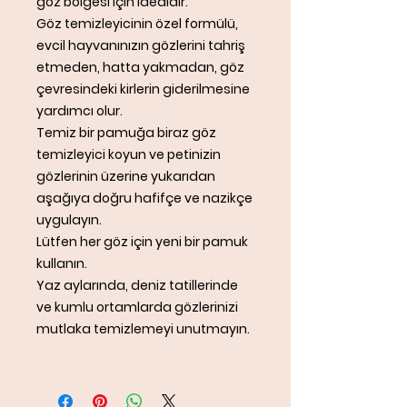
göz bölgesi için idealdir.
Göz temizleyicinin özel formülü,
evcil hayvanınızın gözlerini tahriş
etmeden, hatta yakmadan, göz
çevresindeki kirlerin giderilmesine
yardımcı olur.
Temiz bir pamuğa biraz göz
temizleyici koyun ve petinizin
gözlerinin üzerine yukarıdan
aşağıya doğru hafifçe ve nazikçe
uygulayın.
Lütfen her göz için yeni bir pamuk
kullanın.
Yaz aylarında, deniz tatillerinde
ve kumlu ortamlarda gözlerinizi
mutlaka temizlemeyi unutmayın.