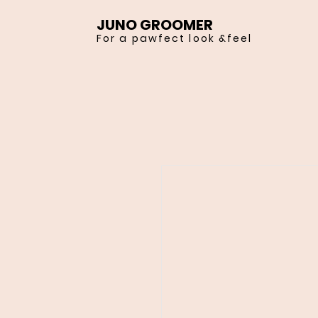
JUNO GROOMER
For a pawfect look &feel