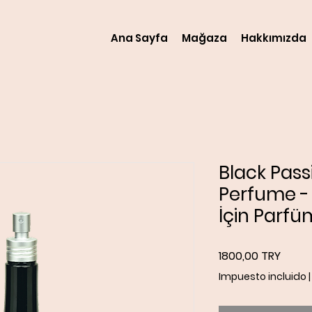
Ana Sayfa
Mağaza
Hakkımızda
Black Pass
Perfume - 
İçin Parfü
Preci
1800,00 TRY
Impuesto incluido