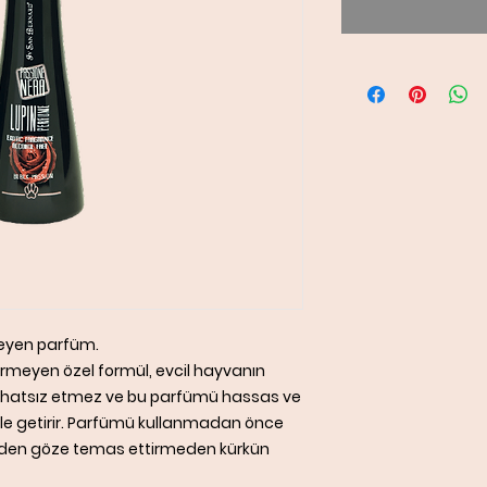
rmeyen parfüm.
içermeyen özel formül, evcil hayvanın
hatsız etmez ve bu parfümü hassas ve
 hale getirir. Parfümü kullanmadan önce
feden göze temas ettirmeden kürkün