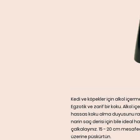
Kedi ve köpekler için alkol içe
Egzotik ve zarif bir koku. Alkol 
hassas koku alma duyusunu ra
narin saç derisi için bile ideal
çalkalayınız. 15 - 20 cm mesa
üzerine püskürtün.