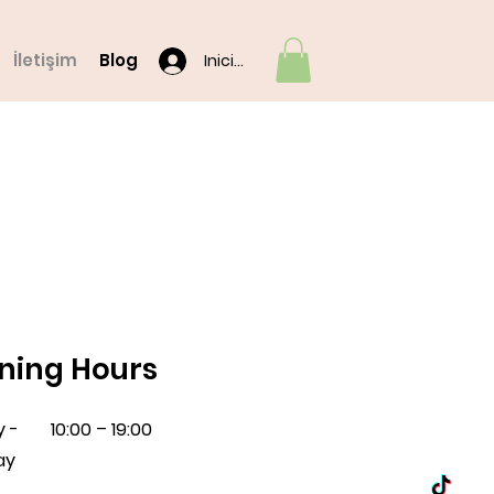
İletişim
Blog
Iniciar sesión
ning Hours
 -
10:00 – 19:00
ay