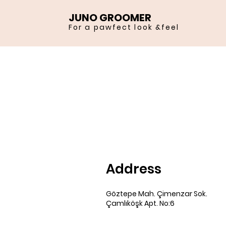
JUNO GROOMER
For a pawfect look &feel
Address
Göztepe Mah. Çimenzar Sok.
Çamlıköşk Apt. No:6