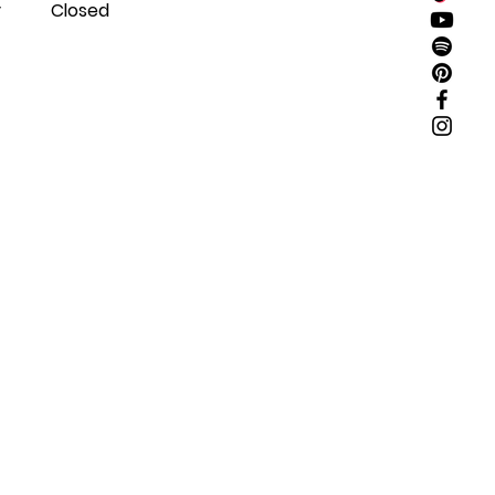
y
Closed