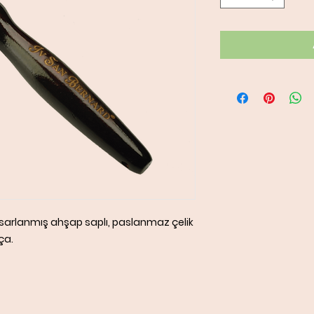
tasarlanmış ahşap saplı, paslanmaz çelik
ça.