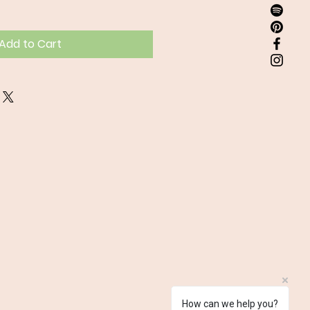
Add to Cart
How can we help you?