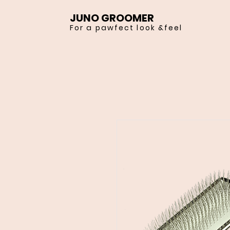
JUNO GROOMER
For a pawfect look &feel