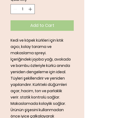
Add to Cart
Kedi ve köpek kürkleri için kıtık
açıcı, kolay tarama ve
makaslama spreyi.
İçeriğindeki jojoba yağı, avokado
ve bambu özleriyle kürkü anında
yeniden dengeleme için ideal.
Tüyleri şekillendirir ve yeniden
yapılandırır. Kürkteki düğümleri
açar, hacim, ton ve parlaklık
verir. statik kontrolü sağlar.
Makaslamada kolaylık sağlar.
Ürünün şişesini kullanmadan
önce iyice çalkalayarak