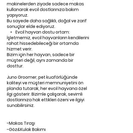
makinelerden ziyade sadece makas
kullanarak evcil dostlarınıza bakım
yapıyoruz.
Bu sayede daha sağlıklı, doğal ve zarif
sonuçlar elde ediyoruz.
• Evcil hayvan dostu ortam:
İşletmemiz, evcil hayvanların kendilerini
rahat hissedebileceği bir ortamda
hizmet verir.
Bizim için her hayvan, sadece bir
müşteri değil, aynı zamanda bir
dosttur.
Juno Groomer, pet kuaförlüğünde
kaliteyi ve müşteri memnuniyetini ön
planda tutarak, her evcil hayvana özel
ilgi gösterir. Bizimle çalışarak, sevimli
dostlarınıza hak ettikleri özeni ve ilgiyi
sunabilirsiniz.
-Makas Tıraşı
-Göz&Kulak Bakımı