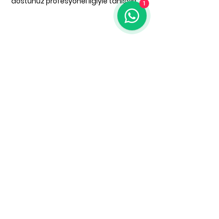
dostunuz profesyonel ilgiyle tanışsın.
1