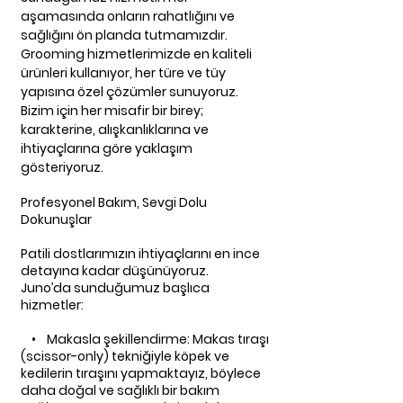
aşamasında onların rahatlığını ve
sağlığını ön planda tutmamızdır.
Grooming hizmetlerimizde en kaliteli
ürünleri kullanıyor, her türe ve tüy
yapısına özel çözümler sunuyoruz.
Bizim için her misafir bir birey;
karakterine, alışkanlıklarına ve
ihtiyaçlarına göre yaklaşım
gösteriyoruz.
Profesyonel Bakım, Sevgi Dolu
Dokunuşlar
Patili dostlarımızın ihtiyaçlarını en ince
detayına kadar düşünüyoruz.
Juno’da sunduğumuz başlıca
hizmetler:
• Makasla şekillendirme: Makas tıraşı
(scissor-only) tekniğiyle köpek ve
kedilerin tıraşını yapmaktayız, böylece
daha doğal ve sağlıklı bir bakım